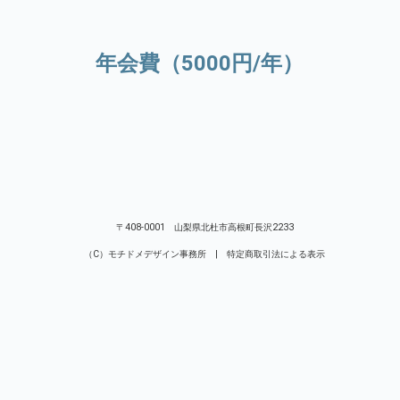
年会費（5000円/年）
〒408-0001 山梨県北杜市高根町長沢2233
（C）モチドメデザイン事務所 |
特定商取引法による表示