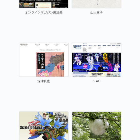
オンラインマガジン風流美
山田麻子
深津真也
SPAC