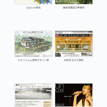
おおたか静流
藤倉造園設計事務所
ビオフォルム環境デザイン室
伝匠舎 石川工務所