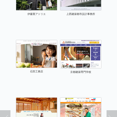
伊藤寛アトリエ
上西建築都市設計事務所
石田工務店
京都建築専門学校