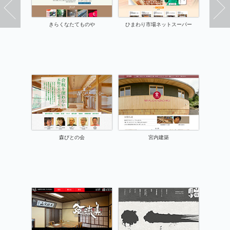
きらくなたてものや
ひまわり市場ネットスーパー
森びとの会
宮内建築