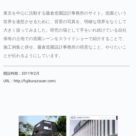
東京を中心に活動する藤倉造園設計事務所のサイト。造園という
世界を連想させるために、背景の写真を、明確な境界をなくして
大きく扱ってみました。研究の場として手をいれ続けている自社
保有の土地での造園シーンをスライドショーで紹介することで、
施工例集と併せ、藤倉造園設計事務所の得意なこと、やりたいこ
とが伝わるようにしています。
開設時期：2011年2月
URL：
http://fujikurazouen.com/