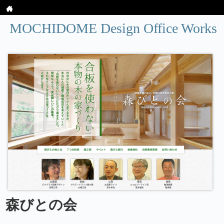
MOCHIDOME Design Office Works
森びとの会