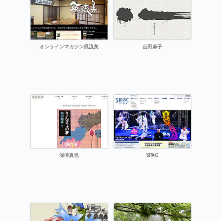
オンラインマガジン風流美
山田麻子
深津真也
SPAC