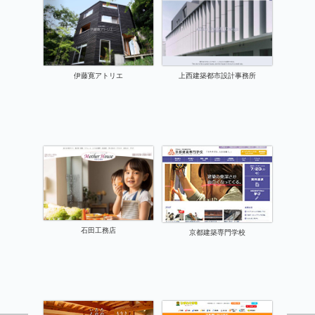
伊藤寛アトリエ
上西建築都市設計事務所
石田工務店
京都建築専門学校