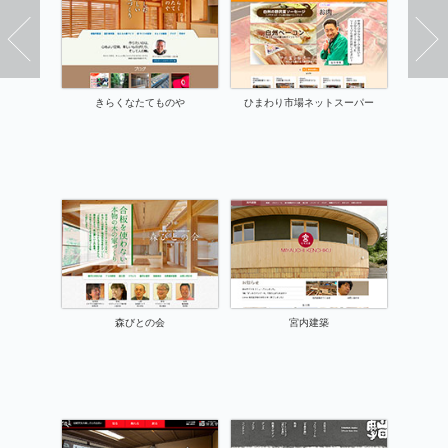
きらくなたてものや
ひまわり市場ネットスーパー
森びとの会
宮内建築