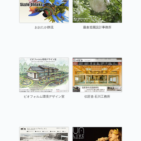
おおたか静流
藤倉造園設計事務所
ビオフォルム環境デザイン室
伝匠舎 石川工務所