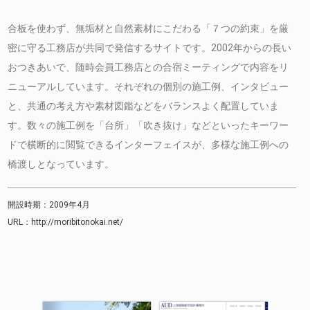
合板を使わず、無垢材と自然素材にこだわる「７つの約束」を厳
密に守る工務店が共同で発信するサイトです。2002年からの長い
おつきあいで、随時会員工務店との合宿ミーティングで内容をリ
ニューアルしています。それぞれの個別の施工例、インタビュー
と、共通の考え方や素材図鑑などをバランスよく配置していま
す。数々の施工例を「台所」「吹き抜け」などといったキーワー
ドで横断的に閲覧できるインターフェイスが、多様な施工例への
橋渡しとなっています。
開設時期：2009年4月
URL：
http://moribitonokai.net/