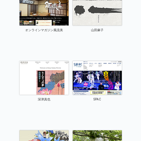
オンラインマガジン風流美
山田麻子
深津真也
SPAC