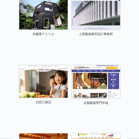
伊藤寛アトリエ
上西建築都市設計事務所
石田工務店
京都建築専門学校