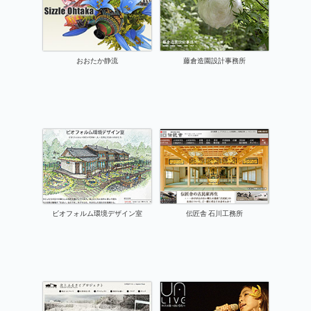
おおたか静流
藤倉造園設計事務所
ビオフォルム環境デザイン室
伝匠舎 石川工務所