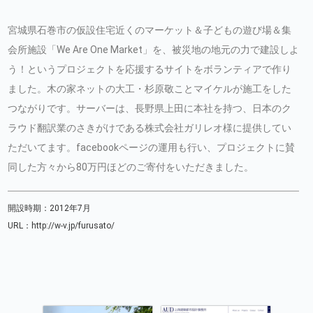
宮城県石巻市の仮設住宅近くのマーケット＆子どもの遊び場＆集
会所施設「We Are One Market」を、被災地の地元の力で建設しよ
う！というプロジェクトを応援するサイトをボランティアで作り
ました。木の家ネットの大工・杉原敬ことマイケルが施工をした
つながりです。サーバーは、長野県上田に本社を持つ、日本のク
ラウド翻訳業のさきがけである株式会社ガリレオ様に提供してい
ただいてます。facebookページの運用も行い、プロジェクトに賛
同した方々から80万円ほどのご寄付をいただきました。
開設時期：2012年7月
URL：
http://w-v.jp/furusato/