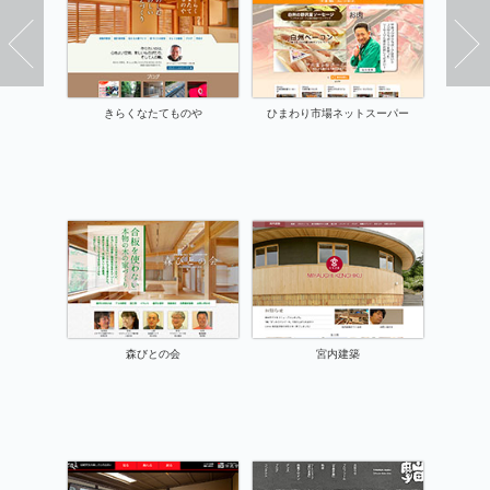
きらくなたてものや
ひまわり市場ネットスーパー
森びとの会
宮内建築